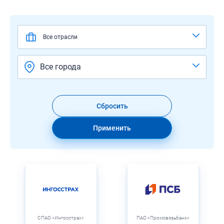
Все отрасли
Все города
Сбросить
Применить
СПАО «Ингосстрах»
ПАО «Промсвязьбанк»