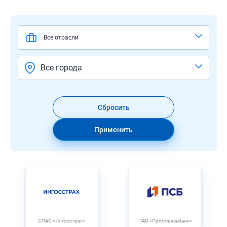
Все отрасли
Все города
Сбросить
Применить
СПАО «Ингосстрах»
ПАО «Промсвязьбанк»