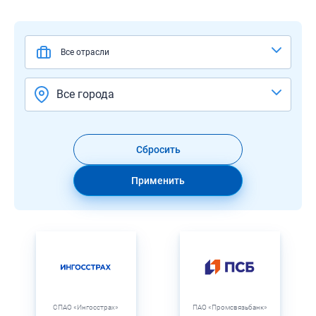
Все отрасли
Все города
Сбросить
Применить
СПАО «Ингосстрах»
ПАО «Промсвязьбанк»