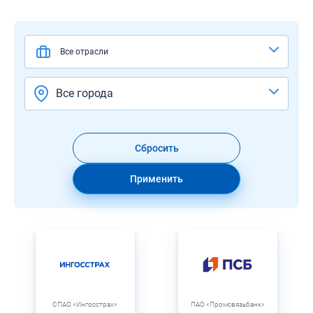
Все отрасли
Все города
Сбросить
Применить
СПАО «Ингосстрах»
ПАО «Промсвязьбанк»