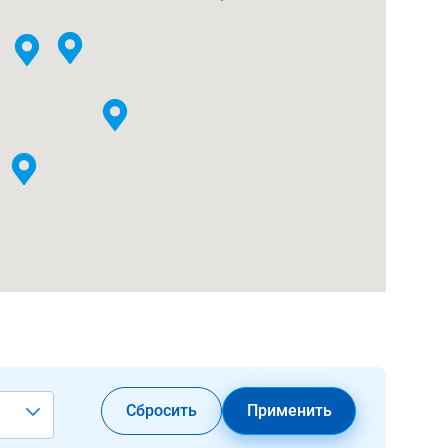
Сбросить
Применить