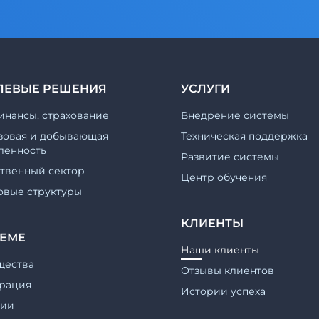
ЛЕВЫЕ РЕШЕНИЯ
УСЛУГИ
инансы, страхование
Внедрение системы
зовая и добывающая
Техническая поддержка
енность
Развитие системы
ственный сектор
Центр обучения
овые структуры
КЛИЕНТЫ
ТЕМЕ
Наши клиенты
щества
Отзывы клиентов
рация
Истории успеха
гии