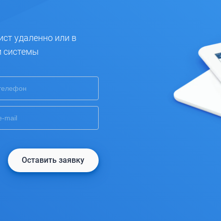
ист удаленно или в
и системы
Оставить заявку