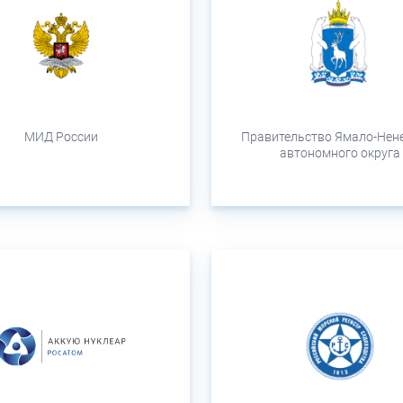
МИД России
Правительство Ямало-Нен
автономного округа