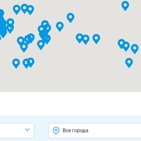
Все города