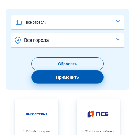
Все отрасли
Все города
Сбросить
Применить
СПАО «Ингосстрах»
ПАО «Промсвязьбанк»