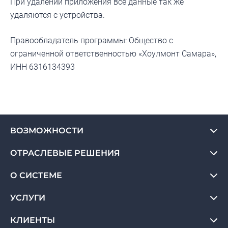
При удалении приложения все данные так же
удаляются с устройства.
Правообладатель программы: Общество с
ограниченной ответственностью «Хоулмонт Самара»,
ИНН 6316134393
ВОЗМОЖНОСТИ
ОТРАСЛЕВЫЕ РЕШЕНИЯ
О СИСТЕМЕ
УСЛУГИ
КЛИЕНТЫ