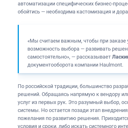
автоматизации специфических бизнес-процес
обойтись — необходима кастомизация и дора
«Мы считаем важным, чтобы при заказе 
возможность выбора — развивать решени
самостоятельно», — рассказывает
Ласки
документооборота компании Haulmont.
По российской традиции, большинство разра
решений. Обращаясь напрямую к вендору или
услуг из первых рук. Это разумный выбор, 
системы. Но остается позади этап внедрения
пожелания по развитию решения. Приходится
условия и сроки, либо искать системного ин