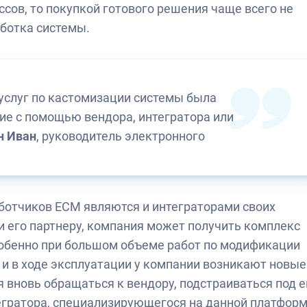
сов, то покупкой готового решения чаще всего не
ботка системы.
услуг по кастомизации системы была
е с помощью вендора, интегратора или
н Иван
, руководитель электронного
ботчиков ЕСМ являются и интеграторами своих
 его партнеру, компания может получить комплекс
особенно при большом объеме работ по модификации
 и в ходе эксплуатации у компании возникают новые
 вновь обращаться к вендору, подстраиваться под е
тегратора, специализирующегося на данной платфор