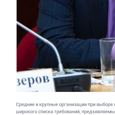
Средние и крупные организации при выборе 
широкого списка требований, предъявляемы