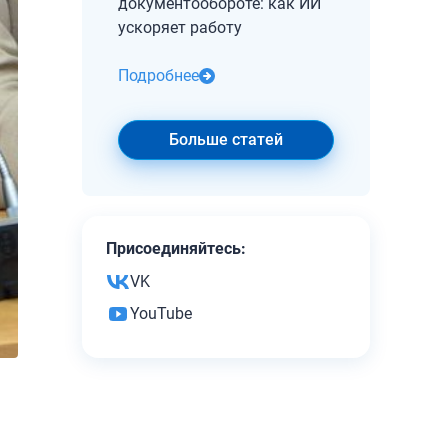
документообороте: как ИИ
ускоряет работу
Подробнее
Больше статей
Присоединяйтесь:
VK
YouTube