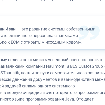
ин Иван
, — это развитие системы собственными
тате единичного персонала с навыками
лько к ЕСМ с открытым исходным кодом».
этому нельзя не отметить успешный опыт полностью
аказчиками компании Haulmont. В BLS CustosGroup 
ouristik, пошли по пути самостоятельного развити
цессы движения документов и взаимодействия меж
ой задачей силами одного системного
н в первую очередь за счет открытого программног
пного языка программирования Java. Это дает