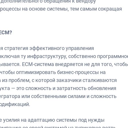
 дополнительного обращения к вендору
процессы на основе системы, тем самым сокращая
/ЕСМ?
ая стратегия эффективного управления
ключая ту инфраструктуру, собственно программно
вывается. ЕСМ-система внедряется не для того, чтоб
чтобы оптимизировать бизнес-процессы на
 из проблем, с которой заказчики сталкиваются
укта — это сложность и затратность обновления
гратора или собственными силами и сложность
модификаций.
е усилия на адаптацию системы под нужды
компанию со своей системой на тупиковую ветвь