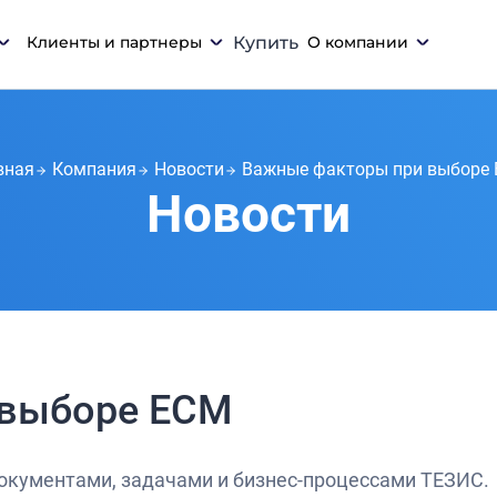
Клиенты и партнеры
Купить
О компании
вная
Компания
Новости
Важные факторы при выборе
Новости
 выборе ЕСМ
окументами, задачами и бизнес-процессами ТЕЗИС.