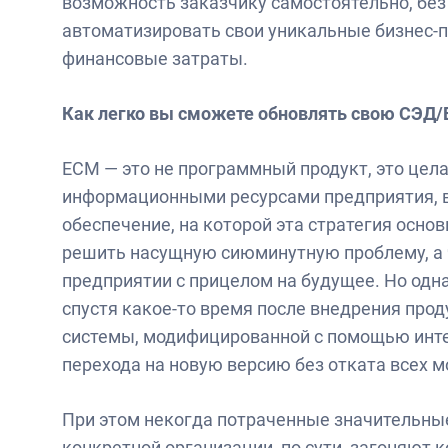
возможность заказчику самостоятельно, без
автоматизировать свои уникальные бизнес-
финансовые затраты.
Как легко вы сможете обновлять свою СЭД
ЕСМ — это не программный продукт, это цел
информационными ресурсами предприятия, в
обеспечение, на которой эта стратегия осно
решить насущную сиюминутную проблему, а 
предприятии с прицелом на будущее. Но одна
спустя какое-то время после внедрения прод
системы, модифицированной с помощью инте
перехода на новую версию без отката всех 
При этом некогда потраченные значительны
конкретной организации, по сути, загоняют 