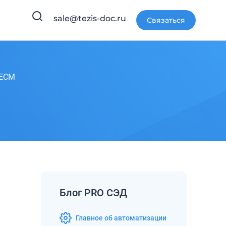
sale@tezis-doc.ru
Связаться
 ЕСМ
Блог PRO СЭД
Главное об автоматизации