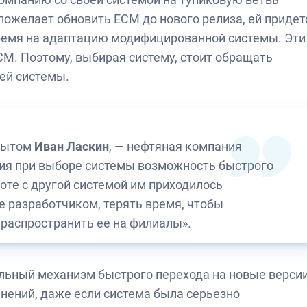
пожелает обновить ЕСМ до нового релиза, ей придет
время на адаптацию модифицированной системы. Эти
М. Поэтому, выбирая систему, стоит обращать
ей системы.
опытом
Иван Ласкин
, — нефтяная компания
ерия при выборе системы возможность быстрого
боте с другой системой им приходилось
е разработчиком, терять время, чтобы
 распространить ее на филиалы».
льный механизм быстрого перехода на новые версии
нений, даже если система была серьезно