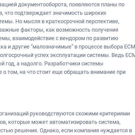
зацией документооборота, появляются планы по
в, что подтверждает значимость широких
емы. Но мысля в краткосрочной перспективе,
 важные факторы, как возможность получения
емы, взаимодействие с вендором по развитию
ка и другие “малозначимые” в процессе выбора ЕС
олгосрочный успех эксплуатации системы. Ведь ЕС
й год, а надолго. Разработчики системы
о том, на что стоит еще обращать внимание при
рганизаций руководствуются схожими критериями
сов, которые может автоматизировать система,
стью решения. Однако, если компания нуждается в