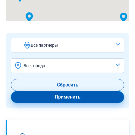
Все партнеры
Все города
Сбросить
Применить