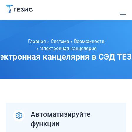
Главная
Система
Возможности
Электронная канцелярия
ектронная канцелярия в СЭД ТЕ
Автоматизируйте
функции