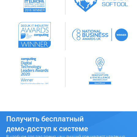
Получить бесплатный
демо-доступ к системе
В удобное для вас время наш лучший специалист удаленно