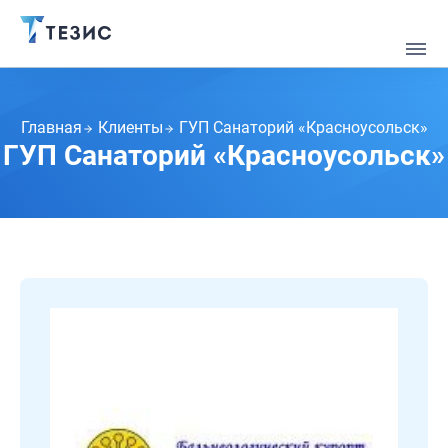
Главная
Клиенты
ГУП Санаторий «Красноусольск»
ГУП Санаторий «Красноусольск»