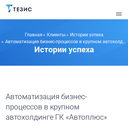
Главная
Клиенты
Истории успеха
Автоматизация бизнес-процессов в крупном автохолдинге ГК «Автоплюс»
Истории успеха
Автоматизация бизнес-
процессов в крупном
автохолдинге ГК «Автоплюс»