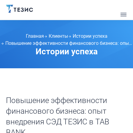
Главная
Клиенты
Истории успеха
Повышение эффективности финансового бизнеса: опыт внедрения СЭД ТЕЗИС в TAB BANK
Истории успеха
Повышение эффективности
финансового бизнеса: опыт
внедрения СЭД ТЕЗИС в TAB
BANK