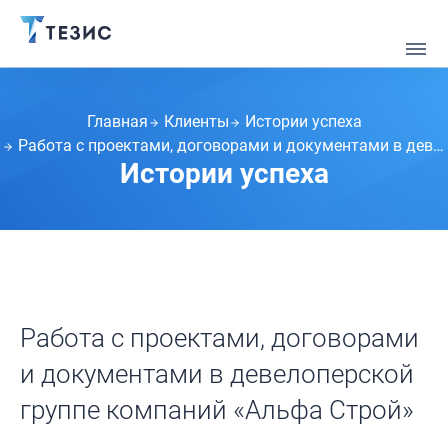
Главная
Клиенты
Истории успеха
Работа с проектами, договорами и документами в девелоперской группе компаний «Альфа Строй»
Истории успеха
Работа с проектами, договорами
и документами в девелоперской
группе компаний «Альфа Строй»