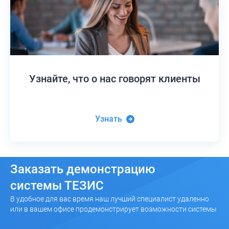
Узнайте,
что о нас говорят клиенты
Узнать
Заказать
демонстрацию
системы ТЕЗИС
В удобное для вас время наш лучший специалист удаленно
или в вашем офисе продемонстрирует возможности системы