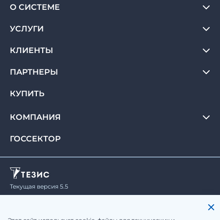
О СИСТЕМЕ
УСЛУГИ
КЛИЕНТЫ
ПАРТНЕРЫ
КУПИТЬ
КОМПАНИЯ
ГОССЕКТОР
Текущая версия 5.5
© Haulmont, 2008-2026.
Все права защищены.
Политика конфиденциальности
Юридическая информация