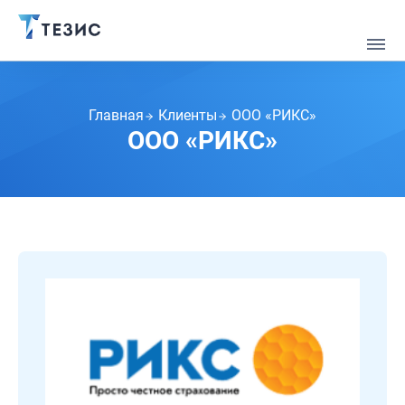
Главная
Клиенты
ООО «РИКС»
ООО «РИКС»