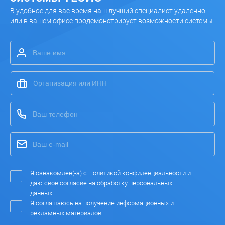
В удобное для вас время наш лучший специалист удаленно
или в вашем офисе продемонстрирует возможности системы
Я ознакомлен(-а) с
Политикой конфиденциальности
и
даю свое согласие на
обработку персональных
данных
Я соглашаюсь на получение информационных и
рекламных материалов