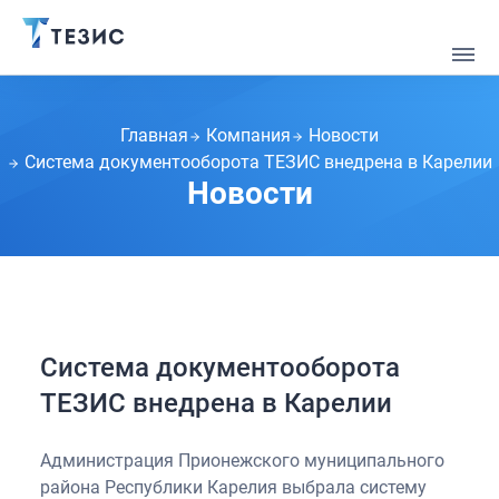
Главная
Компания
Новости
Система документооборота ТЕЗИС внедрена в Карелии
Новости
Система документооборота
ТЕЗИС внедрена в Карелии
Администрация Прионежского муниципального
района Республики Карелия выбрала систему