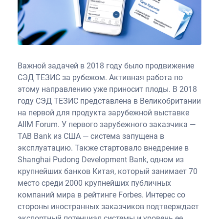
Важной задачей в 2018 году было продвижение
СЭД ТЕЗИС за рубежом. Активная работа по
этому направлению уже приносит плоды. В 2018
году СЭД ТЕЗИС представлена в Великобритании
на первой для продукта зарубежной выставке
AIIM Forum. У первого зарубежного заказчика —
TAB Bank из США — система запущена в
эксплуатацию. Также стартовало внедрение в
Shanghai Pudong Development Bank, одном из
крупнейших банков Китая, который занимает 70
место среди 2000 крупнейших публичных
компаний мира в рейтинге Forbes. Интерес со
стороны иностранных заказчиков подтверждает
экспортный потенциал системы и уровень ее