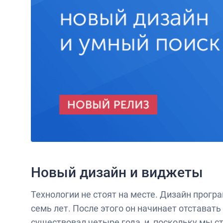
Новый дизайн и виджеты
Технологии не стоят на месте. Дизайн прогр
семь лет. После этого он начинает отстава
существовал четыре года, и, поскольку мы 