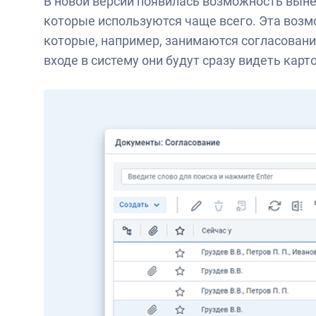
В новой версии появилась возможность вынес
которые используются чаще всего. Эта возм
которые, например, занимаются согласовани
входе в систему они будут сразу видеть кар