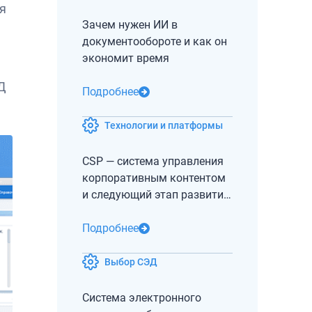
я
Зачем нужен ИИ в
документообороте и как он
экономит время
Д
Подробнее
Технологии и платформы
CSP — система управления
корпоративным контентом
и следующий этап развития
СЭД и ECM
Подробнее
Выбор СЭД
Система электронного