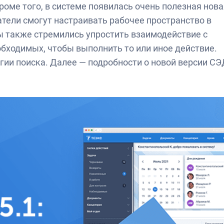
оме того, в системе появилась очень полезная нова
тели смогут настраивать рабочее пространство в
ы также стремились упростить взаимодействие с
обходимых, чтобы выполнить то или иное действие.
гии поиска. Далее — подробности о новой версии СЭ