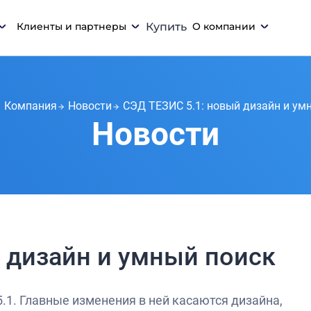
Клиенты и партнеры
Купить
О компании
Компания
Новости
СЭД ТЕЗИС 5.1: новый дизайн и ум
Новости
 дизайн и умный поиск
.1. Главные изменения в ней касаются дизайна,