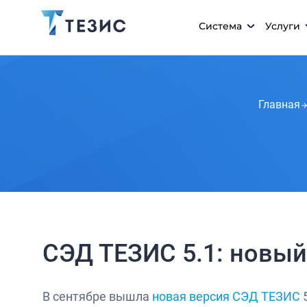
Система
Услуги
Главная
СЭД ТЕЗИС 5.1: новый
В сентябре вышла
новая версия СЭД ТЕЗИС
5