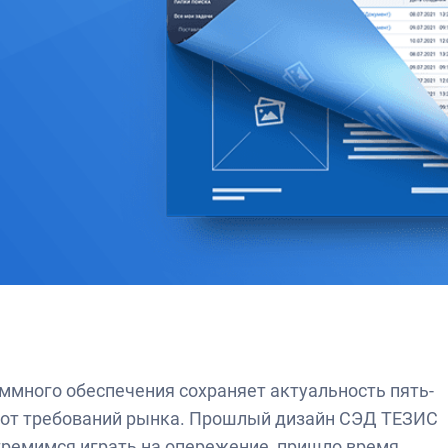
аммного обеспечения сохраняет актуальность пять-
ть от требований рынка. Прошлый дизайн СЭД ТЕЗИС
стремимся играть на опережение, пришло время