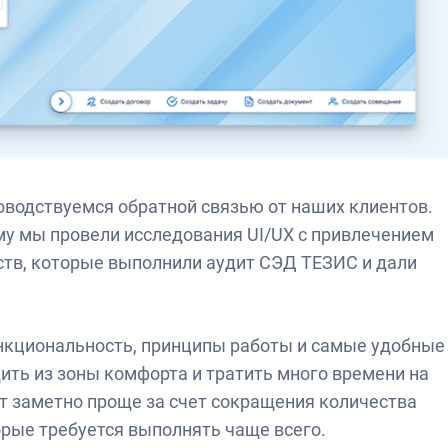
оводствуемся обратной связью от наших клиентов.
му мы провели исследования UI/UX с привлечением
ств, которые выполнили аудит СЭД ТЕЗИС и дали
нкциональность, принципы работы и самые удобные
ить из зоны комфорта и тратить много времени на
ет заметно проще за счет сокращения количества
орые требуется выполнять чаще всего.