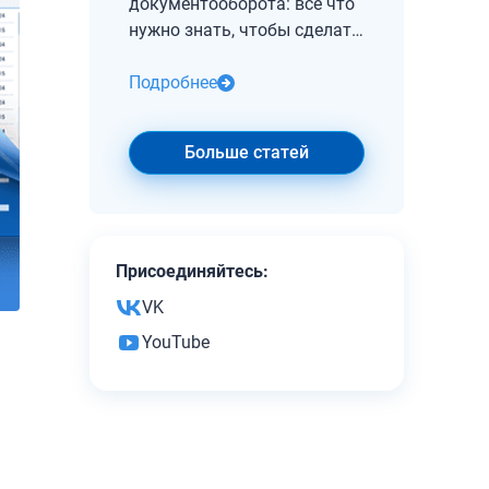
документооборота: все что
нужно знать, чтобы сделать
правильный выбор
Подробнее
Больше статей
Присоединяйтесь:
VK
YouTube