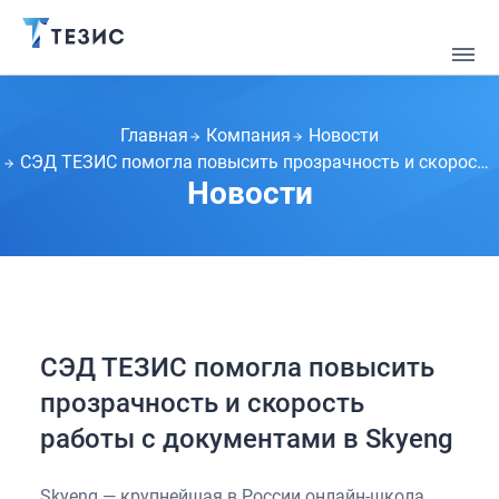
Главная
Компания
Новости
СЭД ТЕЗИС помогла повысить прозрачность и скорость работы с документами в Skyeng
Новости
СЭД ТЕЗИС помогла повысить
прозрачность и скорость
работы с документами в Skyeng
Skyeng — крупнейшая в России онлайн-школа