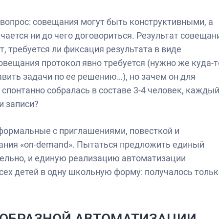
вопрос: совещания могут быть конструктивными, а
учается ни до чего договориться. Результат совещан
т, требуется ли фиксация результата в виде
овещания протокол явно требуется (нужно же куда-т
вить задачи по ее решению…), но зачем он для
 спонтанно собралась в составе 3-4 человек, кажды
и записи?
формальные с приглашениями, повесткой и
ания «on-demand». Пытаться предложить единый
тельно, и единую реализацию автоматизации
сех детей в одну школьную форму: получалось тольк
ОБРАЗНОЙ АВТОМАТИЗАЦИИ