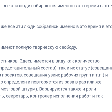
е все эти люди собираются именно в это время в это
 же все эти люди собрались именно в это время в эт
 имеют полную творческую свободу.
стников. Здесь имеется в виду как количество
представительный состав), так и их статус (совещан
проектов, совещания узких рабочих групп и т.п.) и
о определен и повторяется из раза в раз или же
 мозговой штурм). Варьируются также и роли
ь, секретарь, контролер исполнения работ и так