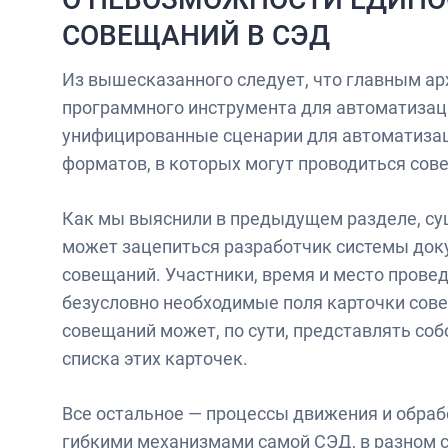
СОВЕЩАНИЙ В СЭД
Из вышесказанного следует, что главным а
программного инструмента для автоматизац
унифицированные сценарии для автоматизаци
форматов, в которых могут проводиться сов
Как мы выяснили в предыдущем разделе, су
может зацепиться разработчик системы док
совещаний. Участники, время и место провед
безусловно необходимые поля карточки сове
совещаний может, по сути, представлять соб
списка этих карточек.
Все остальное — процессы движения и обра
гибкими механизмами самой СЭД, в разном с