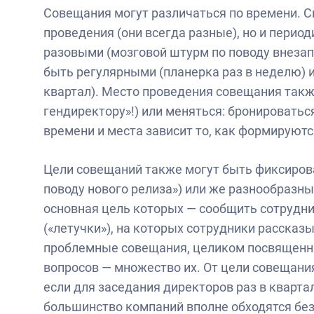
Совещания могут различаться по времени. С
проведения (они всегда разные), но и перио
разовыми (мозговой штурм по поводу внезапн
быть регулярными (планерка раз в неделю) 
квартал). Место проведения совещания такж
гендиректору»!) или меняться: бронироватьс
времени и места зависит то, как формируют
Цели совещаний также могут быть фиксирова
поводу нового релиза») или же разнообразн
основная цель которых — сообщить сотруд
(«летучки»), на которых сотрудники рассказ
проблемные совещания, целиком посвященн
вопросов — множество их. От цели совещания
если для заседания директоров раз в квартал
большинство компаний вполне обходятся без