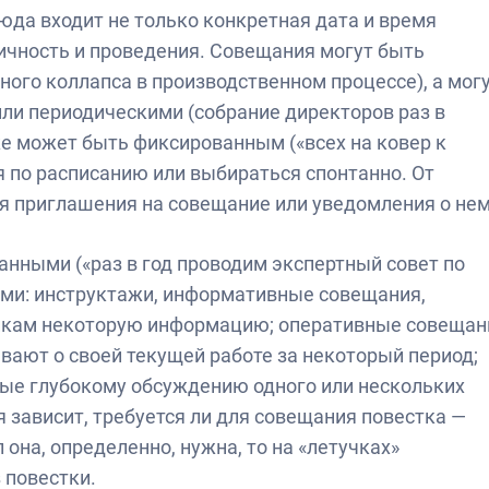
юда входит не только конкретная дата и время
дичность и проведения. Совещания могут быть
ого коллапса в производственном процессе), а мог
или периодическими (собрание директоров раз в
е может быть фиксированным («всех на ковер к
я по расписанию или выбираться спонтанно. От
ся приглашения на совещание или уведомления о нем
нными («раз в год проводим экспертный совет по
ыми: инструктажи, информативные совещания,
никам некоторую информацию; оперативные совещан
ывают о своей текущей работе за некоторый период;
ые глубокому обсуждению одного или нескольких
 зависит, требуется ли для совещания повестка —
 она, определенно, нужна, то на «летучках»
 повестки.