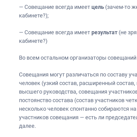
— Совещание всегда имеет
цель
(зачем-то ж
кабинете?);
— Совещание всегда имеет
результат
(не зря
кабинете?)
Во всем остальном организаторы совещаний
Совещания могут различаться по составу уча
человек (узкий состав, расширенный состав, 
высшего руководства, совещания участников 
постоянство состава (состав участников четк
несколько человек спонтанно собираются на
участников совещания — есть ли председател
далее.