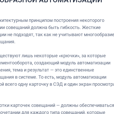
рхитектурным принципом построения некоторого
ии совещаний должна быть гибкость. Жесткие
и не подходят, так как не учитывают многообрази
ещания.
ществуют лишь некоторые «крючки», за которые
ументооборота, создающий модуль автоматизации
ения, тема и результат — это единственные
щания в системе. То есть, модуль автоматизации
ой всего одну карточку в СЭД и один экран просмотр
ботки карточек совещаний — должны обеспечиватьс
очетании для каждого типа совещаний, которые