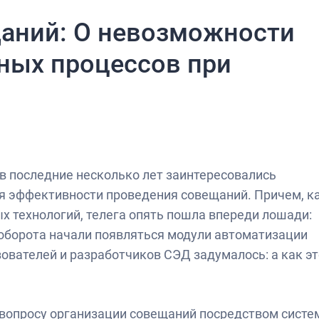
аний: О невозможности
ных процессов при
в последние несколько лет заинтересовались
 эффективности проведения совещаний. Причем, к
х технологий, телега опять пошла впереди лошади:
оборота начали появляться модули автоматизации
ователей и разработчиков СЭД задумалось: а как эт
 вопросу организации совещаний посредством систе