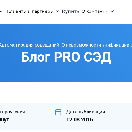
Клиенты и партнеры
Купить
О компании
Автоматизация совещаний: О невозможности унификации 
Блог PRO СЭД
 прочтения
Дата публикации
инут
12.08.2016