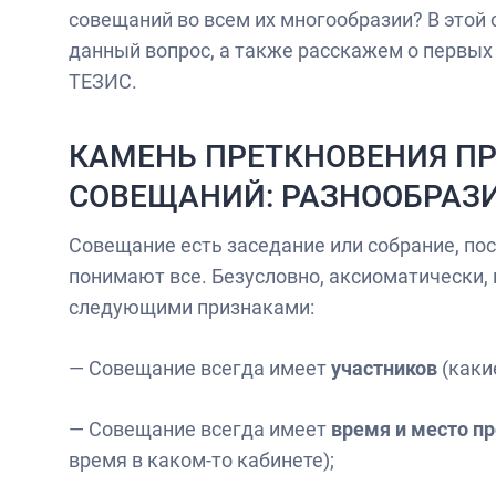
совещаний во всем их многообразии? В этой
данный вопрос, а также расскажем о первы
ТЕЗИС.
КАМЕНЬ ПРЕТКНОВЕНИЯ П
СОВЕЩАНИЙ: РАЗНООБРАЗ
Совещание есть заседание или собрание, по
понимают все. Безусловно, аксиоматически,
следующими признаками:
— Совещание всегда имеет
участников
(каки
— Совещание всегда имеет
время и место п
время в каком-то кабинете);