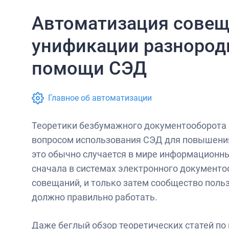
Автоматизация совещ
унификации разнород
помощи СЭД
Главное об автоматизации
Теоретики безбумажного документооборота 
вопросом использования СЭД для повышения
это обычно случается в мире информационны
сначала в системах электронного документо
совещаний, и только затем сообщество польз
должно правильно работать.
Даже беглый обзор теоретических статей по