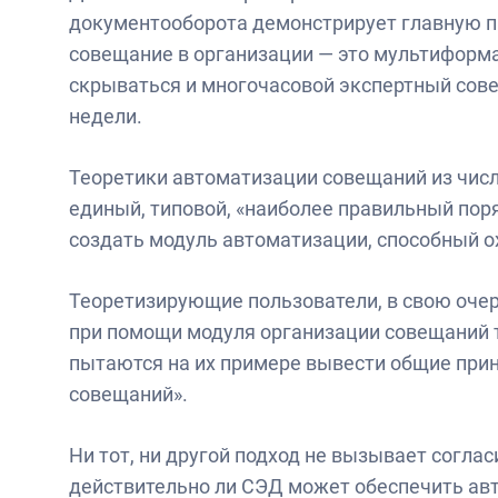
документооборота демонстрирует главную пр
совещание в организации — это мультиформ
скрываться и многочасовой экспертный сове
недели.
Теоретики автоматизации совещаний из чис
единый, типовой, «наиболее правильный пор
создать модуль автоматизации, способный о
Теоретизирующие пользователи, в свою оче
при помощи модуля организации совещаний т
пытаются на их примере вывести общие при
совещаний».
Ни тот, ни другой подход не вызывает соглас
действительно ли СЭД может обеспечить а