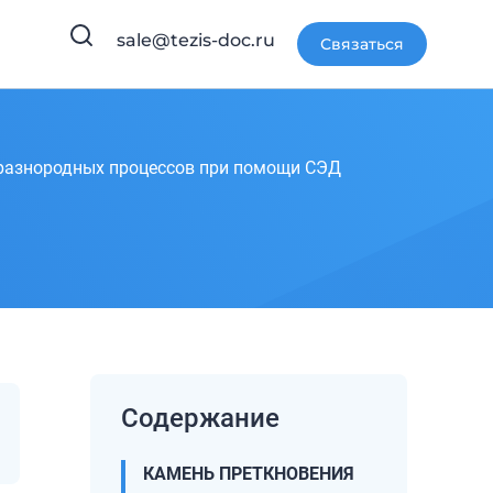
sale@tezis-doc.ru
Связаться
разнородных процессов при помощи СЭД
Содержание
КАМЕНЬ ПРЕТКНОВЕНИЯ