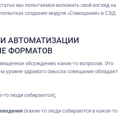
 статье мы попытаемся изложить свой взгляд на
х попытках создания модуля «Совещания» в СЭД
РИ АВТОМАТИЗАЦИИ
ИЕ ФОРМАТОВ
священное обсуждению каких-то вопросов. Это
 на уровне здравого смысла совещание обладает
е-то люди собираются);
роведения
(какие-то люди собираются в какое-то