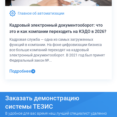
Главное об автоматизации
Кадровый электронный документооборот: что
это и как компании переходить на КЭДО в 2026?
Кадровая служба — одна из самых загруженных
функций в компании. На фоне цифровизации бизнеса
все больше компаний переходят на кадровый
электронный документооборот. В 2021 год был принят
Федеральный закон №...
Подробнее
Заказать
демонстрацию
системы ТЕЗИС
В удобное для вас время наш лучший специалист удаленно