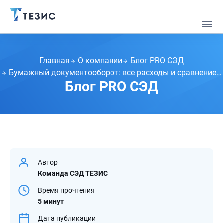
Главная
О компании
Блог PRO СЭД
Бумажный документооборот: все расходы и сравнение с СЭД
Блог PRO СЭД
Автор
Команда СЭД ТЕЗИС
Время прочтения
5 минут
Дата публикации