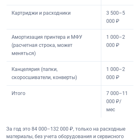
Картриджи и расходники
3 500–5
000 ₽
Амортизация принтера и МФУ
1 000–2
(расчетная строка, может
000 ₽
меняться)
Канцелярия (папки,
1 000–2
скоросшиватели, конверты)
000 ₽
Итого
7 000–11
000 ₽/
мес
За год это 84 000–132 000 ₽, только на расходные
материалы, без учета оборудования и сервисного