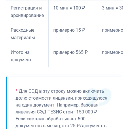
Регистрация и
10 мин = 100 ₽
3 мин = 30 ₽
архивирование
Расходные
примерно 15 ₽
примерно 2 
материалы
Итого на
примерно 565 ₽
примерно 1
документ
*
Для СЭД в эту строку можно включить
долю стоимости лицензии, приходящуюся
на один документ. Например, базовая
лицензия СЭД ТЕЗИС стоит 150 000 ₽.
Если система обрабатывает 500
документов в месяц, это 25 ₽/документ в