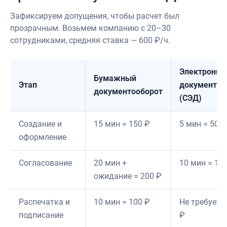
Зафиксируем допущения, чтобы расчет был
прозрачным. Возьмем компанию с 20–30
сотрудниками, средняя ставка — 600 ₽/ч.
Электронны
Бумажный
Этап
документоо
документооборот
(СЭД)
Создание и
15 мин = 150 ₽
5 мин = 50 ₽
оформление
Согласование
20 мин +
10 мин = 10
ожидание = 200 ₽
Распечатка и
10 мин = 100 ₽
Не требуется
подписание
₽