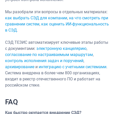
Мы разобрали эти вопросы в отдельных материалах:
как выбрать СЭД для компании
,
на что смотреть при
сравнении систем
,
как оценить ИИ-функциональность
в СЭД
.
СЭД ТЕЗИС автоматизирует ключевые этапы работы
с документами:
электронную канцелярию
,
согласование по настраиваемым маршрутам
,
контроль исполнения задач и поручений
,
архивирование
и
интеграцию с учетными системами
.
Система внедрена в более чем 800 организациях,
входит в реестр отечественного ПО и работает на
российском стеке.
FAQ
Как быстро окупается внедрение СЭД?