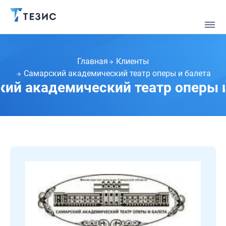
Главная
Клиенты
Самарский академический театр оперы и балета
ий академический театр оперы 