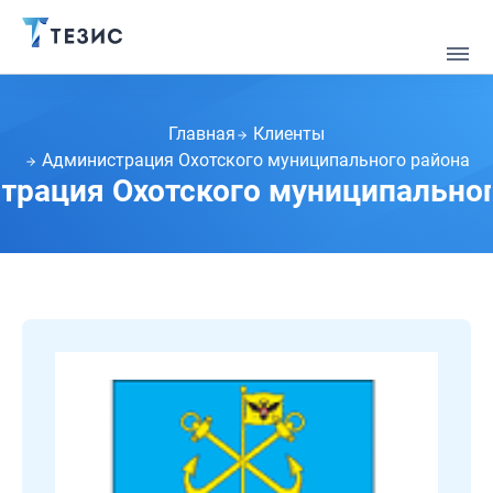
Главная
Клиенты
Администрация Охотского муниципального района
трация Охотского муниципальног