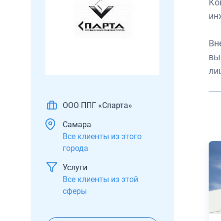
Ко
ин
Вн
вы
ли
ООО ППГ «Спарта»
Самара
Все клиенты из этого
города
Услуги
Все клиенты из этой
сферы