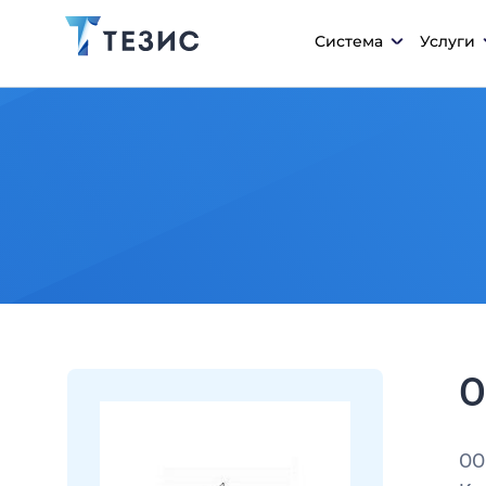
Система
Услуги
О
ОО