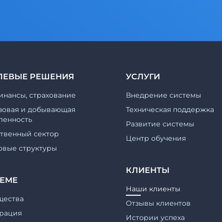
ЛЕВЫЕ РЕШЕНИЯ
УСЛУГИ
инансы, страхование
Внедрение системы
зовая и добывающая
Техническая поддержка
енность
Развитие системы
ственный сектор
Центр обучения
овые структуры
КЛИЕНТЫ
ТЕМЕ
Наши клиенты
щества
Отзывы клиентов
рация
Истории успеха