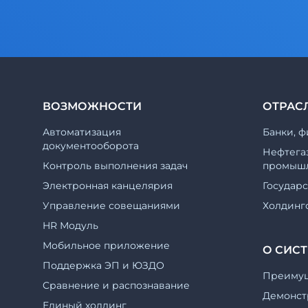
ВОЗМОЖНОСТИ
ОТРАС
Автоматизация
Банки, ф
документооборота
Нефтега
Контроль выполнения задач
промышл
Электронная канцелярия
Государ
Управление совещаниями
Холдинг
HR Модуль
Мобильное приложение
О СИС
Поддержка ЭП и ЮЗДО
Преиму
Cравнение и распознавание
Демонст
Единый холдинг