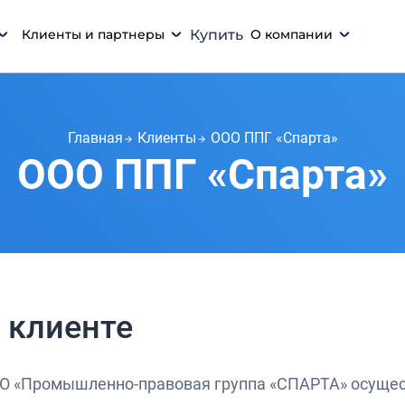
Клиенты и партнеры
Купить
О компании
Главная
Клиенты
ООО ППГ «Спарта»
ООО ППГ «Спарта»
 клиенте
О «Промышленно-правовая группа «СПАРТА» осущест