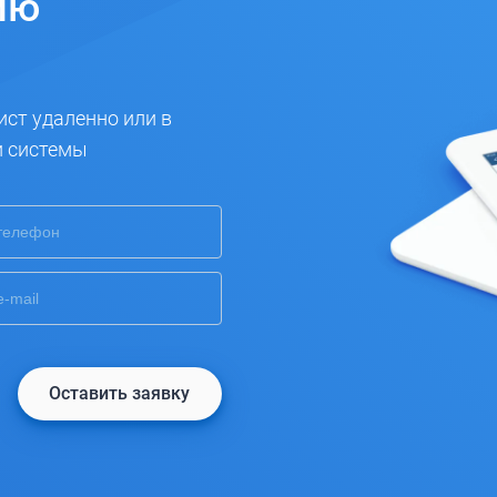
ию
ист удаленно или в
и системы
Оставить заявку