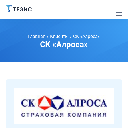
Главная
Клиенты
СК «Алроса»
СК «Алроса»