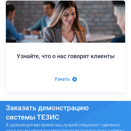
Узнайте,
что о нас говорят клиенты
Узнать
Заказать
демонстрацию
системы ТЕЗИС
В удобное для вас время наш лучший специалист удаленно
или в вашем офисе продемонстрирует возможности системы