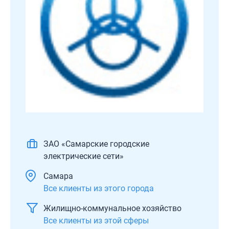
ЗАО «Самарские городские
электрические сети»
Самара
Все клиенты из этого города
Жилищно-коммунальное хозяйство
Все клиенты из этой сферы