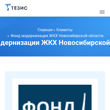
Главная
Клиенты
Фонд модернизации ЖКХ Новосибирской области
дернизации ЖКХ Новосибирской