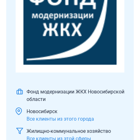
Фонд модернизации ЖКХ Новосибирской
области
Новосибирск
Все клиенты из этого города
Жилищно-коммунальное хозяйство
Все клиенты из этой сферы