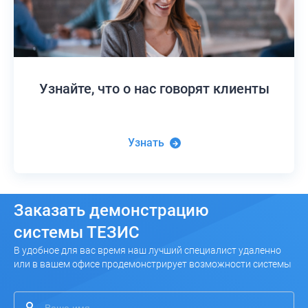
Узнайте,
что о нас говорят клиенты
Узнать
Заказать
демонстрацию
системы ТЕЗИС
В удобное для вас время наш лучший специалист удаленно
или в вашем офисе продемонстрирует возможности системы