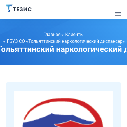
Главная
Клиенты
ГБУЗ СО «Тольяттинский наркологический диспансер»
Тольяттинский наркологический 