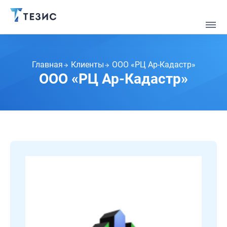
Главная
Клиенты
ООО «РЦ Ар-Кадастр»
ООО «РЦ Ар-Кадастр»