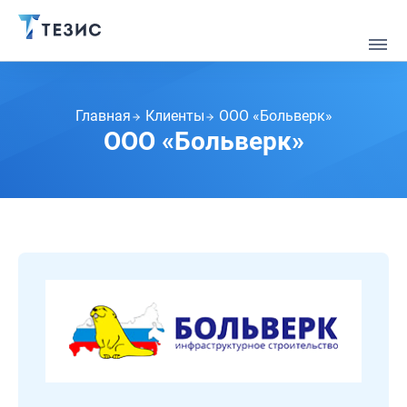
Главная
Клиенты
ООО «Больверк»
ООО «Больверк»