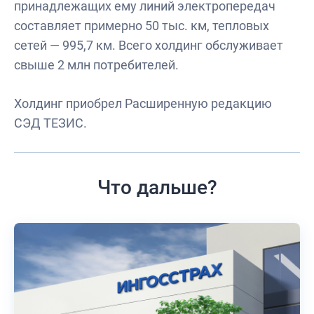
принадлежащих ему линий электропередач
составляет примерно 50 тыс. км, тепловых
сетей — 995,7 км. Всего холдинг обслуживает
свыше 2 млн потребителей.
Холдинг приобрел Расширенную редакцию
СЭД ТЕЗИС.
Что дальше?