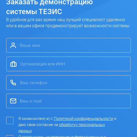
Заказать
демонстрацию
системы ТЕЗИС
В удобное для вас время наш лучший специалист удаленно
или в вашем офисе продемонстрирует возможности системы
Я ознакомлен(-а) с
Политикой конфиденциальности
и
даю свое согласие на
обработку персональных
данных
Я соглашаюсь на получение информационных и