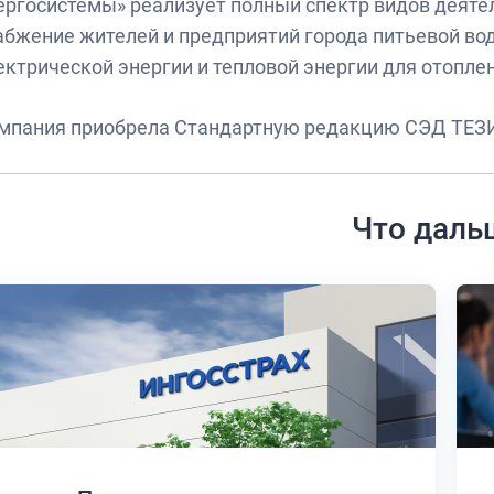
ергосистемы» реализует полный спектр видов деятел
абжение жителей и предприятий города питьевой вод
ектрической энергии и тепловой энергии для отоплен
мпания приобрела Стандартную редакцию СЭД ТЕЗ
Что даль