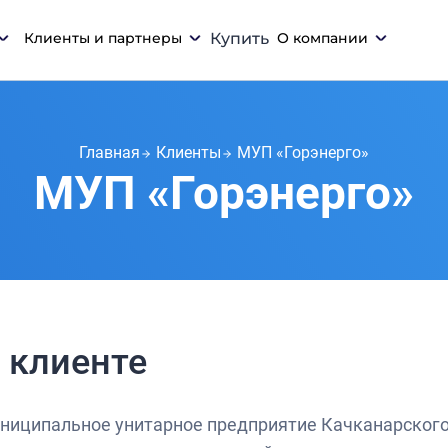
Клиенты и партнеры
Купить
О компании
Главная
Клиенты
МУП «Горэнерго»
МУП «Горэнерго»
 клиенте
ниципальное унитарное предприятие Качканарского 