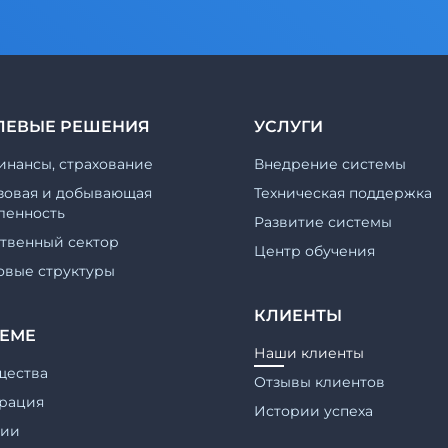
ЛЕВЫЕ РЕШЕНИЯ
УСЛУГИ
инансы, страхование
Внедрение системы
зовая и добывающая
Техническая поддержка
енность
Развитие системы
ственный сектор
Центр обучения
овые структуры
КЛИЕНТЫ
ТЕМЕ
Наши клиенты
щества
Отзывы клиентов
рация
Истории успеха
гии