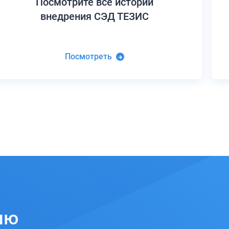
Посмотрите все истории
внедрения СЭД ТЕЗИС
Посмотреть
ию