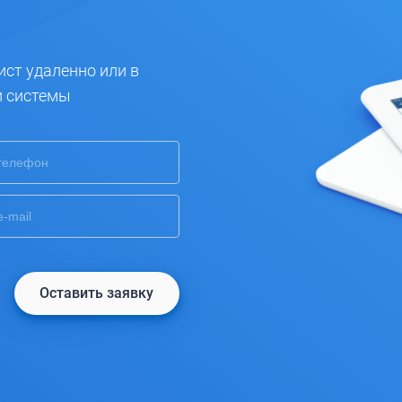
ист удаленно или в
и системы
Оставить заявку