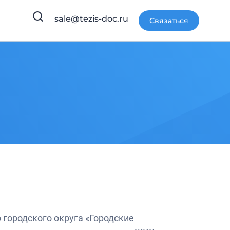
sale@tezis-doc.ru
Связаться
городского округа «Городские