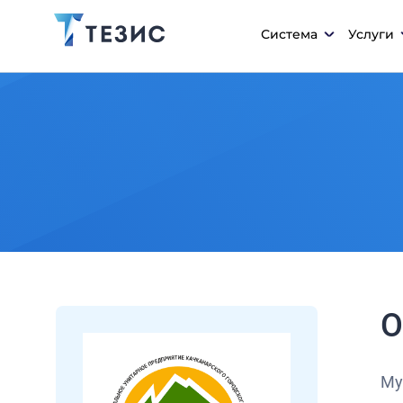
Система
Услуги
О
Му