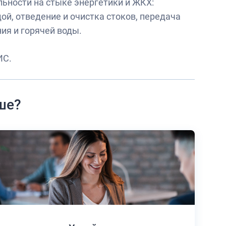
ьности на стыке энергетики и ЖКХ:
ой, отведение и очистка стоков, передача
ия и горячей воды.
ИС.
ше?