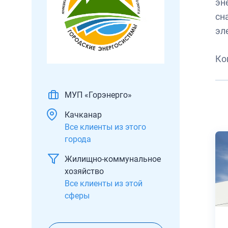
эн
сн
эл
Ко
МУП «Горэнерго»
Качканар
Все клиенты из этого
города
Жилищно-коммунальное
хозяйство
Все клиенты из этой
сферы