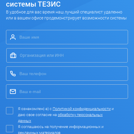
системы ТЕЗИС
В удобное для вас время наш лучший специалист удаленно
или в вашем офисе продемонстрирует возможности системы
Я ознакомлен(-а) с
Политикой конфиденциальности
и
даю свое согласие на
обработку персональных
данных
Я соглашаюсь на получение информационных и
рекламных материалов