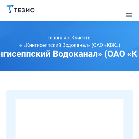
Главная
Клиенты
«Кингисеппский Водоканал» (ОАО «КВК»)
нгисеппский Водоканал» (ОАО «К