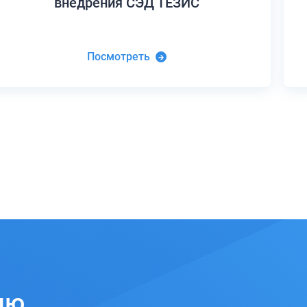
внедрения СЭД ТЕЗИС
Посмотреть
ию