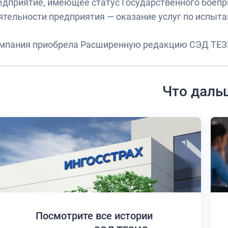
едприятие, имеющее статус Государственного боепр
ятельности предприятия — оказание услуг по испыта
мпания приобрела Расширенную редакцию СЭД ТЕЗ
Что даль
Посмотрите все истории