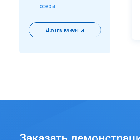
сферы
Другие клиенты
Заказать
демонстрац