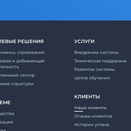
ЛЕВЫЕ РЕШЕНИЯ
УСЛУГИ
инансы, страхование
Внедрение системы
зовая и добывающая
Техническая поддержка
енность
Развитие системы
ственный сектор
Центр обучения
овые структуры
КЛИЕНТЫ
ТЕМЕ
Наши клиенты
щества
Отзывы клиентов
рация
Истории успеха
гии