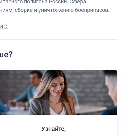
ипасного полигона России. Сфера
ниям, сборке и уничтожению боеприпасов.
ИС.
ше?
Узнайте,