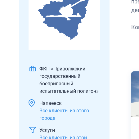
пр
де
Ко
ФКП «Приволжский
государственный
боеприпасный
испытательный полигон»
Чапаевск
Все клиенты из этого
города
Услуги
Все клиенты из этой