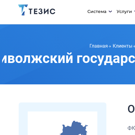
Система
Услуги
Главная
Клиенты
иволжский государс
О
ФК