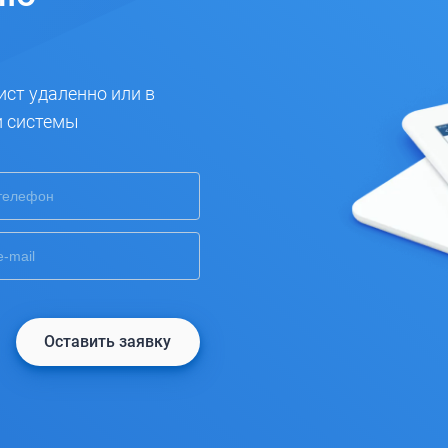
ист удаленно или в
и системы
Оставить заявку