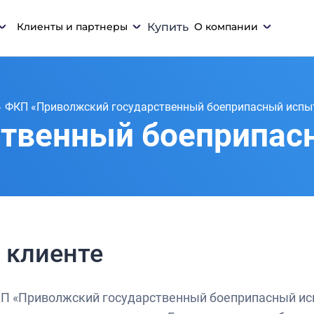
Клиенты и партнеры
Купить
О компании
ФКП «Приволжский государственный боеприпасный испы
твенный боеприпас
 клиенте
П «Приволжский государственный боеприпасный исп