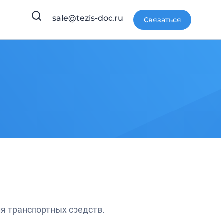
sale@tezis-doc.ru
Связаться
я транспортных средств.