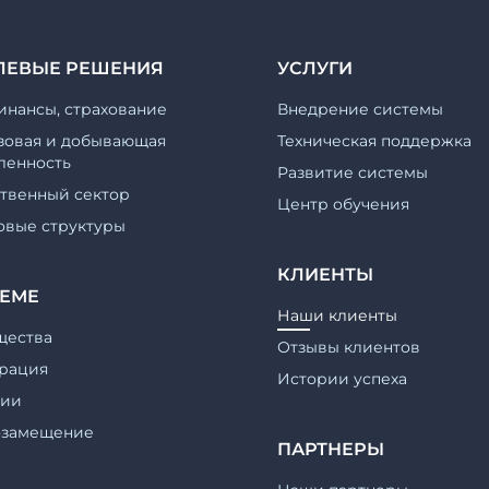
ЛЕВЫЕ РЕШЕНИЯ
УСЛУГИ
инансы, страхование
Внедрение системы
зовая и добывающая
Техническая поддержка
енность
Развитие системы
ственный сектор
Центр обучения
овые структуры
КЛИЕНТЫ
ТЕМЕ
Наши клиенты
щества
Отзывы клиентов
рация
Истории успеха
гии
озамещение
ПАРТНЕРЫ