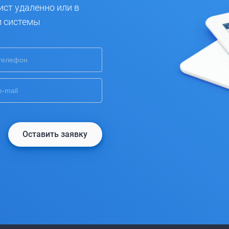
ист удаленно или в
и системы
Оставить заявку