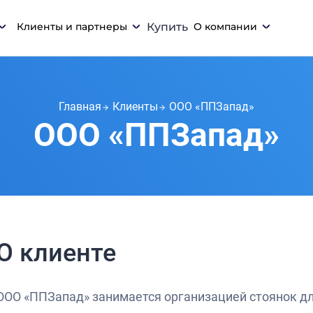
Клиенты и партнеры
Купить
О компании
Главная
Клиенты
ООО «ППЗапад»
ООО «ППЗапад»
О клиенте
ООО «ППЗапад» занимается организацией стоянок дл