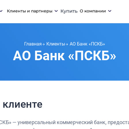
Клиенты и партнеры
Купить
О компании
Главная
Клиенты
АО Банк «ПСКБ»
АО Банк «ПСКБ»
 клиенте
СКБ» — универсальный коммерческий банк, предост