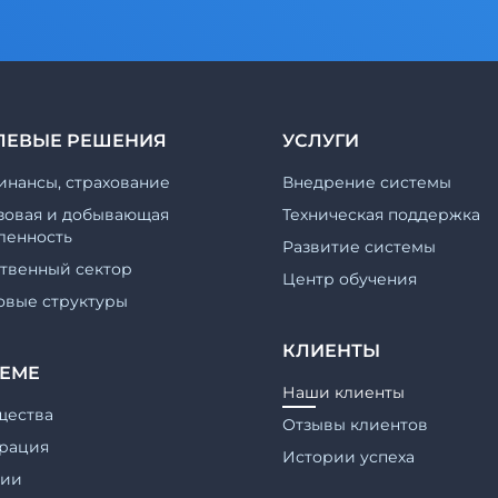
ЛЕВЫЕ РЕШЕНИЯ
УСЛУГИ
инансы, страхование
Внедрение системы
зовая и добывающая
Техническая поддержка
енность
Развитие системы
ственный сектор
Центр обучения
овые структуры
КЛИЕНТЫ
ТЕМЕ
Наши клиенты
щества
Отзывы клиентов
рация
Истории успеха
гии