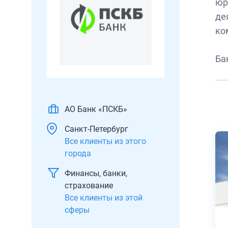
юр
де
ко
Ба
АО Банк «ПСКБ»
Санкт-Петербург
Все клиенты из этого
города
Финансы, банки,
страхование
Все клиенты из этой
сферы