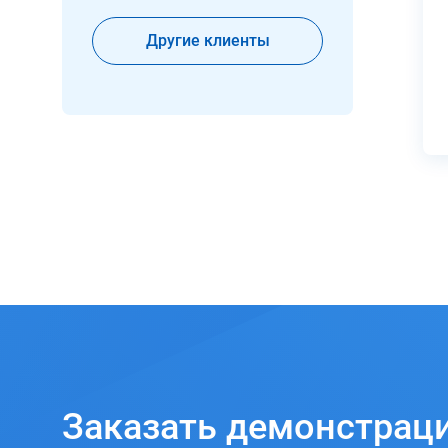
Другие клиенты
Заказать
демонстрац