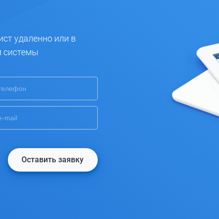
ист удаленно или в
и системы
Оставить заявку