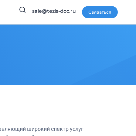
sale@tezis-doc.ru
Связаться
авляющий широкий спектр услуг