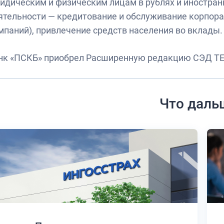
идическим и физическим лицам в рублях и иностра
ятельности — кредитование и обслуживание корпора
мпаний), привлечение средств населения во вклады.
нк «ПСКБ» приобрел Расширенную редакцию СЭД Т
Что даль