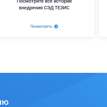
Посмотрите все истории
внедрения СЭД ТЕЗИС
Посмотреть
ию