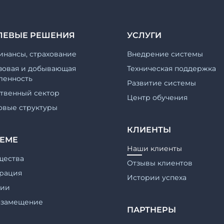
ЛЕВЫЕ РЕШЕНИЯ
УСЛУГИ
инансы, страхование
Внедрение системы
зовая и добывающая
Техническая поддержка
енность
Развитие системы
ственный сектор
Центр обучения
овые структуры
КЛИЕНТЫ
ТЕМЕ
Наши клиенты
щества
Отзывы клиентов
рация
Истории успеха
гии
озамещение
ПАРТНЕРЫ