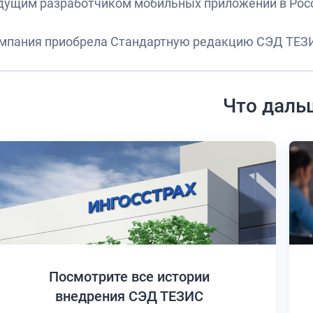
дущим разработчиком мобильных приложений в Рос
мпания приобрела Стандартную редакцию СЭД ТЕЗ
Что даль
Посмотрите все истории
внедрения СЭД ТЕЗИС