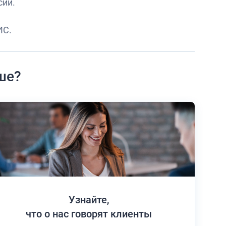
сии.
ИС.
ше?
Узнайте,
что о нас говорят клиенты