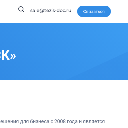
sale@tezis-doc.ru
Связаться
СК»
шения для бизнеса с 2008 года и является