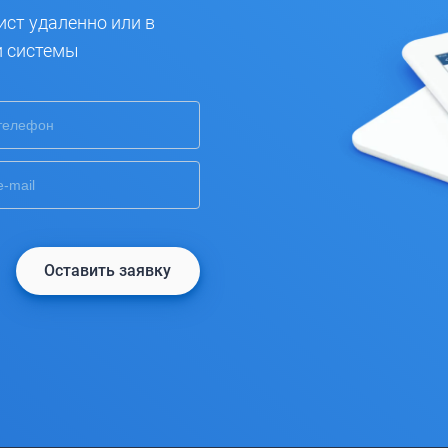
ист удаленно или в
и системы
Оставить заявку