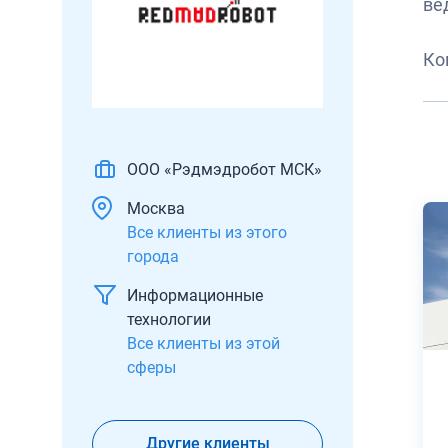
ве
Ко
ООО «Рэдмэдробот МСК»
Москва
Все клиенты из этого
города
Информационные
технологии
Все клиенты из этой
сферы
Другие клиенты