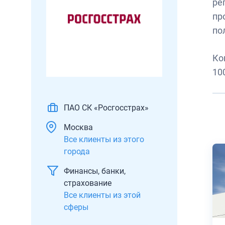
ре
пр
по
Ко
10
ПАО СК «Росгосстрах»
Москва
Все клиенты из этого
города
Финансы, банки,
страхование
Все клиенты из этой
сферы