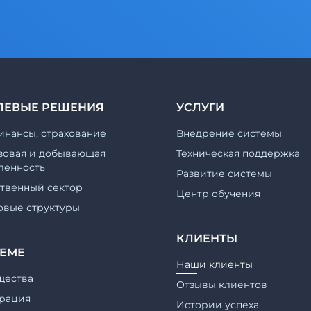
ЛЕВЫЕ РЕШЕНИЯ
УСЛУГИ
инансы, страхование
Внедрение системы
зовая и добывающая
Техническая поддержка
енность
Развитие системы
ственный сектор
Центр обучения
овые структуры
КЛИЕНТЫ
ТЕМЕ
Наши клиенты
щества
Отзывы клиентов
рация
Истории успеха