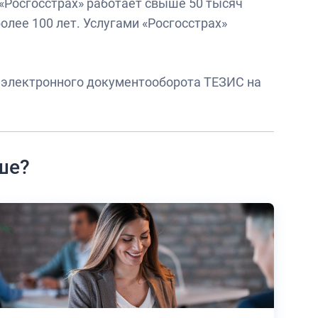
 «Росгосстрах» работает свыше 50 тысяч
лее 100 лет. Услугами «Росгосстрах»
электронного документооборота ТЕЗИС на
ше?