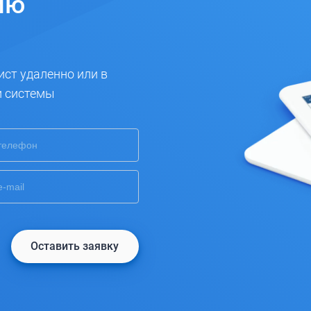
ию
ист удаленно или в
и системы
Оставить заявку