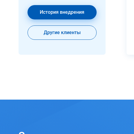
История внедрения
Другие клиенты