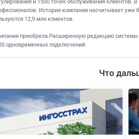
гулирования и 1500 точек обслуживания клиентов. В
офессионалов. История компании насчитывает уже бо
льзуются 12,9 млн клиентов.
мпания приобрела Расширенную редакцию системы 
00 одновременных подключений.
Что даль