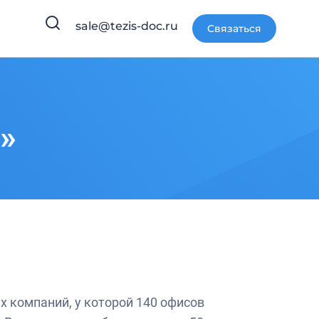
sale@tezis-doc.ru
Связаться
»
х компаний, у которой 140 офисов