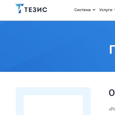
Система
Услуги
О
«Р