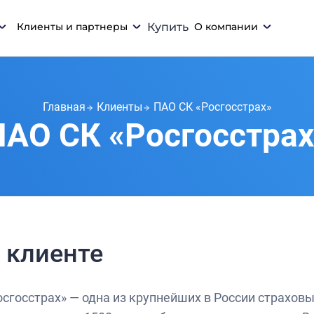
Клиенты и партнеры
Купить
О компании
Главная
Клиенты
ПАО СК «Росгосстрах»
ПАО СК «Росгосстрах
 клиенте
осгосстрах» — одна из крупнейших в России страховы