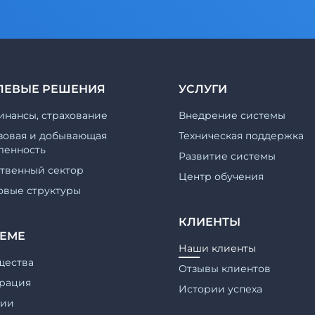
ЛЕВЫЕ РЕШЕНИЯ
УСЛУГИ
инансы, страхование
Внедрение системы
зовая и добывающая
Техническая поддержка
енность
Развитие системы
ственный сектор
Центр обучения
овые структуры
КЛИЕНТЫ
ТЕМЕ
Наши клиенты
щества
Отзывы клиентов
рация
Истории успеха
гии