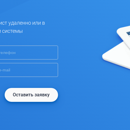
ист удаленно или в
и системы
Оставить заявку