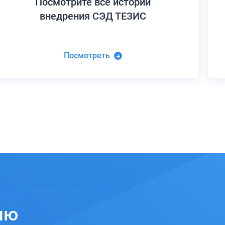
Посмотрите все истории
внедрения СЭД ТЕЗИС
Посмотреть
ию