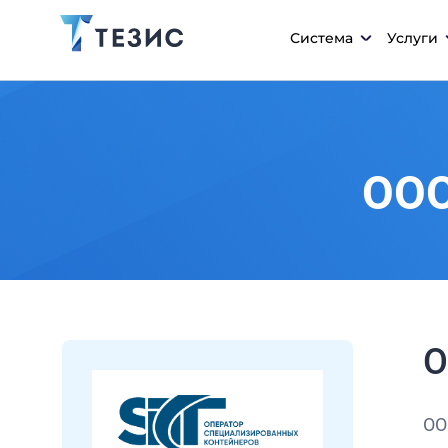
Система
Услуги
ООО
О
ОО