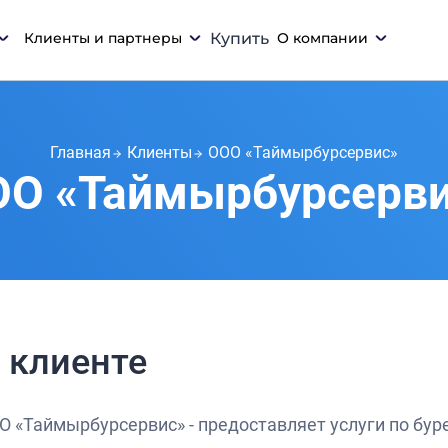
Клиенты и партнеры
Купить
О компании
Главная
Клиенты
ООО «Таймырбурсервис»
ОО «Таймырбурсерви
 клиенте
О «Таймырбурсервис» - предоставляет услуги по буре