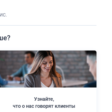
ИС.
ше?
Узнайте,
что о нас говорят клиенты