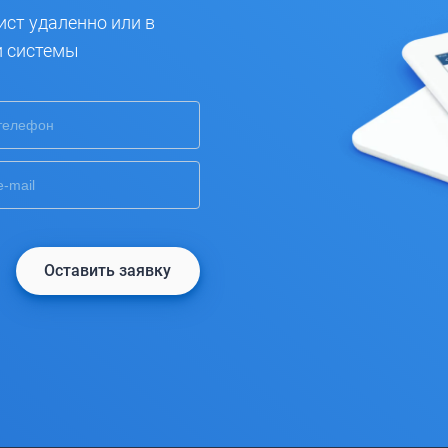
ист удаленно или в
и системы
Оставить заявку