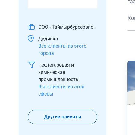
га
Ко
ООО «Таймырбурсервис»
Дудинка
Все клиенты из этого
города
Нефтегазовая и
химическая
промышленность
Все клиенты из этой
сферы
Другие клиенты