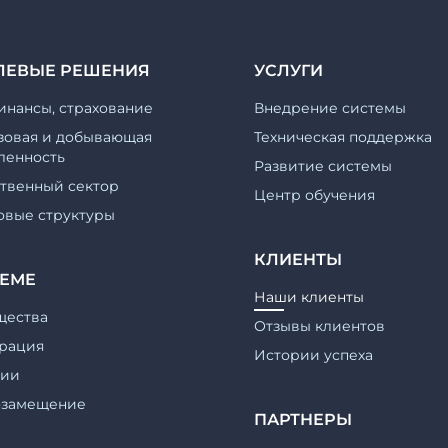
ЛЕВЫЕ РЕШЕНИЯ
УСЛУГИ
инансы, страхование
Внедрение системы
зовая и добывающая
Техническая поддержка
енность
Развитие системы
ственный сектор
Центр обучения
овые структуры
КЛИЕНТЫ
ТЕМЕ
Наши клиенты
щества
Отзывы клиентов
рация
Истории успеха
гии
озамещение
ПАРТНЕРЫ