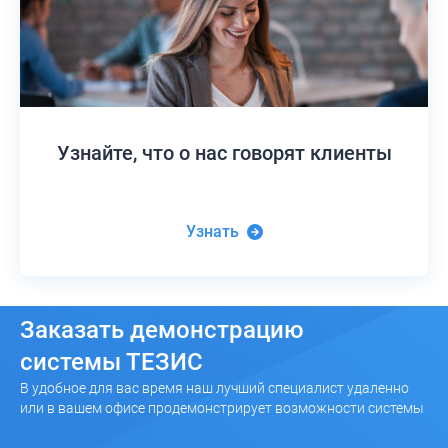
Узнайте,
что о нас говорят клиенты
Узнать
Заказать
демонстрацию
системы ТЕЗИС
В удобное для вас время наш лучший специалист удаленно
или в вашем офисе продемонстрирует возможности системы