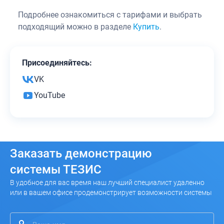
Подробнее ознакомиться с тарифами и выбрать
подходящий можно в разделе
Купить
.
Присоединяйтесь:
VK
YouTube
Заказать
демонстрацию
системы ТЕЗИС
В удобное для вас время наш лучший специалист удаленно
или в вашем офисе продемонстрирует возможности системы