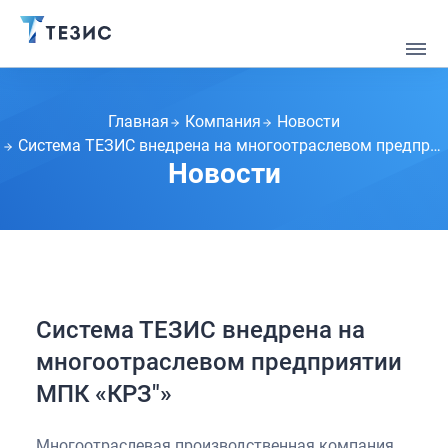
Главная
Компания
Новости
Система ТЕЗИС внедрена на многоотраслевом предприятии МПК «КРЗ"»
Новости
Система ТЕЗИС внедрена на
многоотраслевом предприятии
МПК «КРЗ"»
Многоотраслевая производственная компания