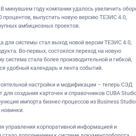
. В минувшем году компании удалось увеличить обор
0 процентов, выпустить новую версию ТЕЗИС 4.0,
крупных амбициозных проектов.
а для системы стал выход новой версии ТЕЗИС 4.0,
дукта. Во-первых, состоялся переход на новую
у система стала более производительной и гибкой,
ся удобный календарь и лента событий.
оятельной настройки и модификации – теперь СЭД
для создания карточек и справочников CUBA Studio
ункция импорта бизнес-процессов из Business Studio
 новинки.
ля управления корпоративной информацией и
е стало дополнением к системе документооборота