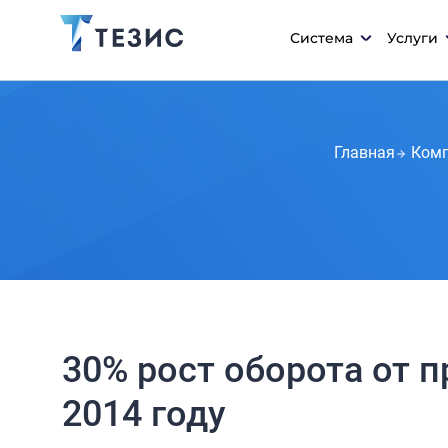
Система
Услуги
Главная
Ком
30% рост оборота от 
2014 году