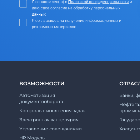
Я ознакомлен(-а) с
Политикой конфиденциальности
и
даю свое согласие на
обработку персональных
данных
Я соглашаюсь на получение информационных и
рекламных материалов
ВОЗМОЖНОСТИ
ОТРАС
Автоматизация
Банки, ф
документооборота
Нефтега
Контроль выполнения задач
промышл
Электронная канцелярия
Государ
Управление совещаниями
Холдинг
HR Модуль