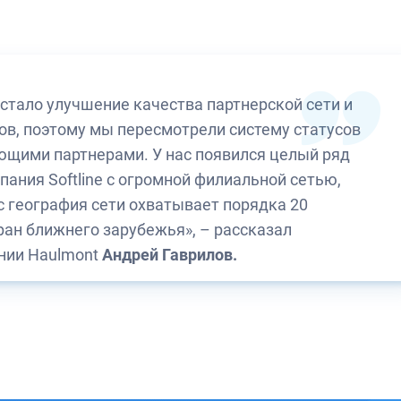
стало улучшение качества партнерской сети и
ов, поэтому мы пересмотрели систему статусов
ющими партнерами. У нас появился целый ряд
пания Softline с огромной филиальной сетью,
ас география сети охватывает порядка 20
ран ближнего зарубежья», – рассказал
нии Haulmont
Андрей Гаврилов.