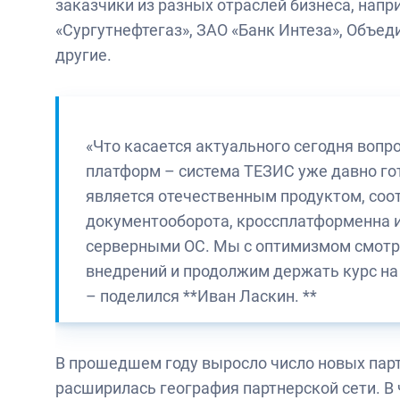
заказчики из разных отраслей бизнеса, напр
«Сургутнефтегаз», ЗАО «Банк Интеза», Объе
другие.
«Что касается актуального сегодня воп
платформ – система ТЕЗИС уже давно го
является отечественным продуктом, со
документооборота, кроссплатформенна и
серверными ОС. Мы с оптимизмом смотр
внедрений и продолжим держать курс на
– поделился **Иван Ласкин. **
В прошедшем году выросло число новых пар
расширилась география партнерской сети. В ч