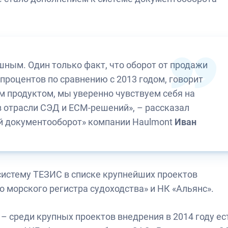
шным. Один только факт, что оборот от продажи
процентов по сравнению с 2013 годом, говорит
м продуктом, мы уверенно чувствуем себя на
 отрасли СЭД и ЕСМ-решений», – рассказал
й документооборот» компании Haulmont
Иван
 систему ТЕЗИС в списке крупнейших проектов
 морского регистра судоходства» и НК «Альянс».
– среди крупных проектов внедрения в 2014 году ес