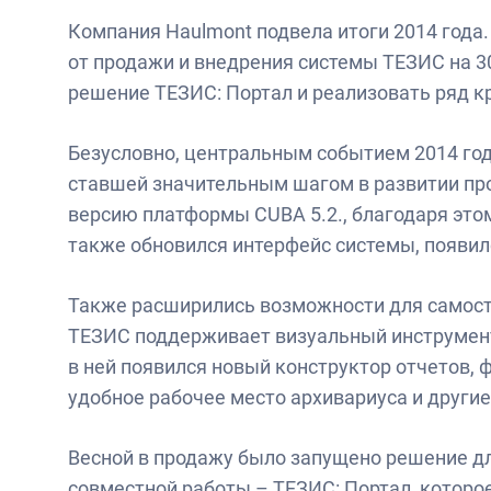
Компания Haulmont подвела итоги 2014 года
от продажи и внедрения системы ТЕЗИС на 3
решение ТЕЗИС: Портал и реализовать ряд 
Безусловно, центральным событием 2014 год
ставшей значительным шагом в развитии про
версию платформы CUBA 5.2., благодаря этом
также обновился интерфейс системы, появил
Также расширились возможности для самост
ТЕЗИС поддерживает визуальный инструмент 
в ней появился новый конструктор отчетов, ф
удобное рабочее место архивариуса и другие
Весной в продажу было запущено решение д
совместной работы – ТЕЗИС: Портал, которо