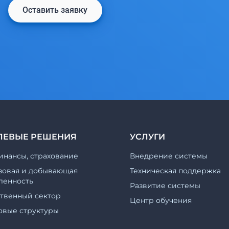
Оставить заявку
ЛЕВЫЕ РЕШЕНИЯ
УСЛУГИ
инансы, страхование
Внедрение системы
зовая и добывающая
Техническая поддержка
енность
Развитие системы
ственный сектор
Центр обучения
овые структуры