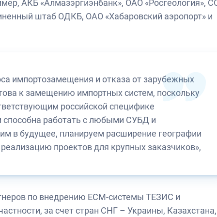
имер, АКБ «Алмазэргиэнбанк», ОАО «Росгеология», С
диненный штаб ОДКБ, ОАО «Хабаровский аэропорт» и
роса импортозамещения и отказа от зарубежных
това к замещению импортных систем, поскольку
ответствующим российской специфике
 способна работать с любыми СУБД и
им в будущее, планируем расширение географии
 реализацию проектов для крупных заказчиков»,
тнеров по внедрению ЕСМ-системы ТЕЗИС и
астности, за счет стран СНГ – Украины, Казахстана,