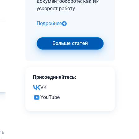
документообороте: как ИИ
ускоряет работу
Подробнее
Больше статей
Присоединяйтесь:
VK
YouTube
ть