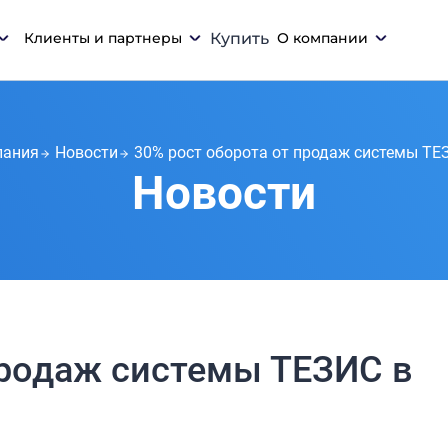
Клиенты и партнеры
Купить
О компании
пания
Новости
30% рост оборота от продаж системы ТЕЗ
Новости
продаж системы ТЕЗИС в