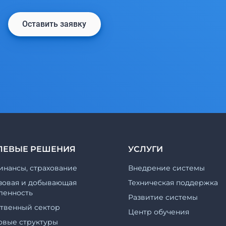
Оставить заявку
ЛЕВЫЕ РЕШЕНИЯ
УСЛУГИ
инансы, страхование
Внедрение системы
зовая и добывающая
Техническая поддержка
енность
Развитие системы
ственный сектор
Центр обучения
овые структуры