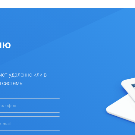
ию
ист удаленно или в
и системы