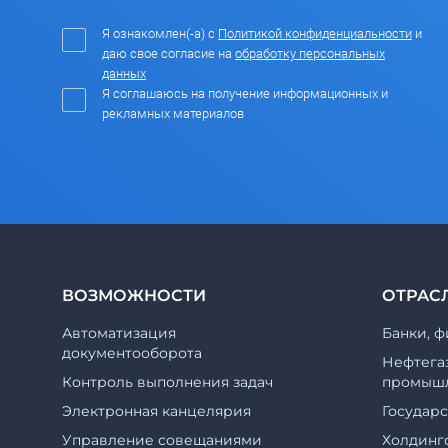
Я ознакомлен(-а) с
Политикой конфиденциальности
и
даю свое согласие на
обработку персональных
данных
Я соглашаюсь на получение информационных и
рекламных материалов
ВОЗМОЖНОСТИ
ОТРАС
Автоматизация
Банки, ф
документооборота
Нефтега
Контроль выполнения задач
промышл
Электронная канцелярия
Государ
Управление совещаниями
Холдинг