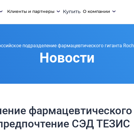
Клиенты и партнеры
Купить
О компании
оссийское подразделение фармацевтического гиганта Roc
Новости
ление фармацевтического
 предпочтение СЭД ТЕЗИС