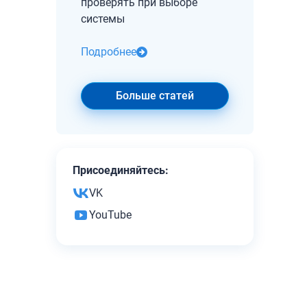
проверять при выборе
системы
Подробнее
Больше статей
Присоединяйтесь:
VK
YouTube