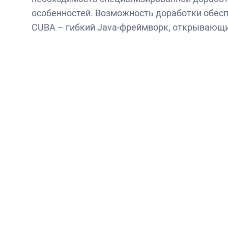
особенностей. Возможность доработки обес
CUBA – гибкий Java-фреймворк, открывающи