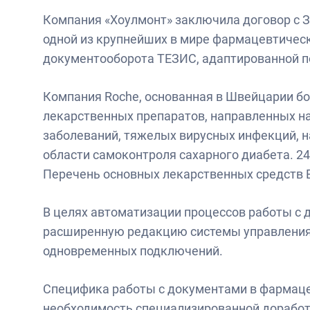
Компания «Хоулмонт» заключила договор с 
одной из крупнейших в мире фармацевтичес
документооборота ТЕЗИС, адаптированной п
Компания Roche, основанная в Швейцарии бо
лекарственных препаратов, направленных н
заболеваний, тяжелых вирусных инфекций, 
области самоконтроля сахарного диабета. 2
Перечень основных лекарственных средств ВО
В целях автоматизации процессов работы с
расширенную редакцию системы управления
одновременных подключений.
Специфика работы с документами в фармац
необходимость специализированной доработ