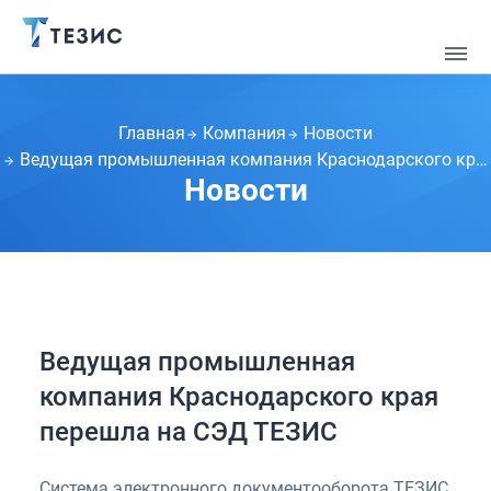
Главная
Компания
Новости
Ведущая промышленная компания Краснодарского края перешла на СЭД ТЕЗИС
Новости
Ведущая промышленная
компания Краснодарского края
перешла на СЭД ТЕЗИС
Система электронного документооборота ТЕЗИС