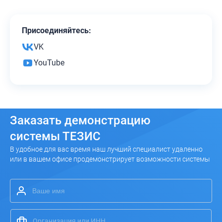
Присоединяйтесь:
VK
YouTube
Заказать
демонстрацию
системы ТЕЗИС
В удобное для вас время наш лучший специалист удаленно
или в вашем офисе продемонстрирует возможности системы