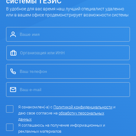
системы ТЕЗИС
В удобное для вас время наш лучший специалист удаленно
или в вашем офисе продемонстрирует возможности системы
Я ознакомлен(-а) с
Политикой конфиденциальности
и
даю свое согласие на
обработку персональных
данных
Я соглашаюсь на получение информационных и
рекламных материалов