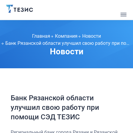
Главная
Компания
Новости
Банк Рязанской области улучшил свою работу при помощи СЭД ТЕЗИС
Новости
Банк Рязанской области
улучшил свою работу при
помощи СЭД ТЕЗИС
Региональный банк города Рязани и Рязанской