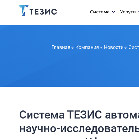
Система
Услуги
Главная
Компания
Новости
Сист
Система ТЕЗИС автом
научно-исследователь