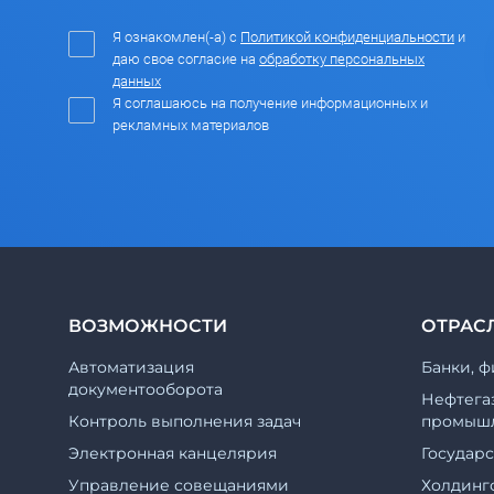
Я ознакомлен(-а) с
Политикой конфиденциальности
и
даю свое согласие на
обработку персональных
данных
Я соглашаюсь на получение информационных и
рекламных материалов
ВОЗМОЖНОСТИ
ОТРАС
Автоматизация
Банки, ф
документооборота
Нефтега
Контроль выполнения задач
промышл
Электронная канцелярия
Государ
Управление совещаниями
Холдинг