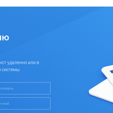
ию
ист удаленно или в
и системы