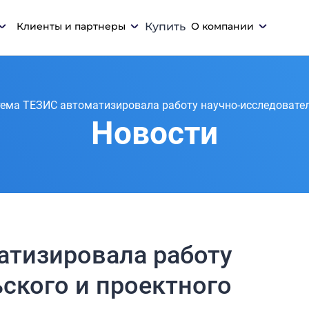
Клиенты и партнеры
Купить
О компании
ема ТЕЗИС автоматизировала работу научно-исследователь
Новости
атизировала работу
ского и проектного