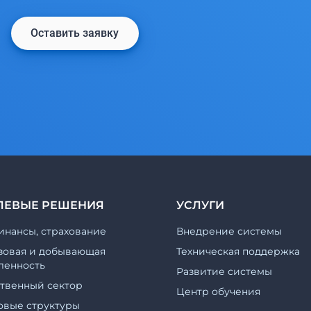
Оставить заявку
ЛЕВЫЕ РЕШЕНИЯ
УСЛУГИ
инансы, страхование
Внедрение системы
зовая и добывающая
Техническая поддержка
енность
Развитие системы
ственный сектор
Центр обучения
овые структуры