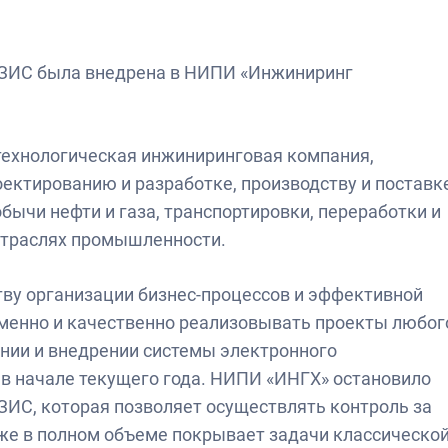
ЕЗИС была внедрена в НИПИ «Инжиниринг
ехнологическая инжиниринговая компания,
ктированию и разработке, производству и поставке
бычи нефти и газа, транспортировки, переработки и
 отраслях промышленности.
тву организации бизнес-процессов и эффективной
еменно и качественно реализовывать проекты любог
нии и внедрении системы электронного
в начале текущего года. НИПИ «ИНГХ» остановило
ЗИС, которая позволяет осуществлять контроль за
же в полном объеме покрывает задачи классическо