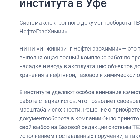
института в Уфе
Система электронного документооборота Т
НефтеГазоХимии».
НИПИ «Инжиниринг НефтеГазоХимии» — это т
выполняющая полный комплекс работ по прое
наладке и вводу в эксплуатацию объектов до
хранения в нефтяной, газовой и химической
В институте уделяют особое внимание качес
работе специалистов, что позволяет своевр
масштаба и сложности. Решение о приобрете
документооборота в компании было принято 
свой выбор на Базовой редакции системы ТЕ
исполнением поставленных поручений, а так